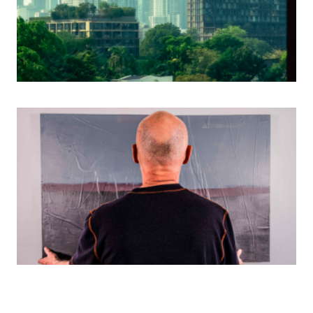
Read More
1 mars 2025
Bangkok en mode digital nomad
Read More
1 juin 2024
Canada, un peintre à l'ère du digital