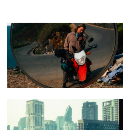
PRICING
Stories
Read More
3 mai 2026
Vietnam, 6000km plus tard