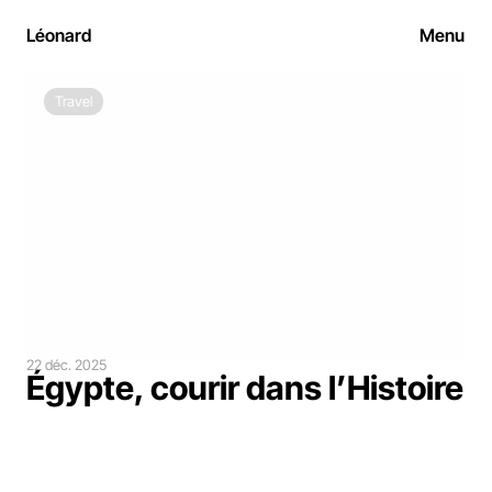
Léonard
Menu
Travel
22 déc. 2025
Égypte, courir dans l’Histoire